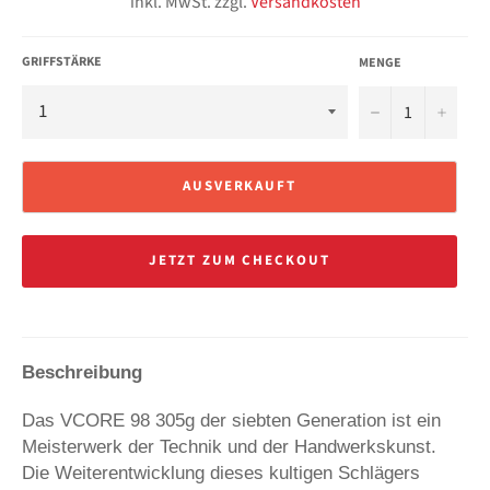
inkl. MwSt. zzgl.
Versandkosten
GRIFFSTÄRKE
MENGE
−
+
AUSVERKAUFT
JETZT ZUM CHECKOUT
Beschreibung
Das VCORE 98 305g der siebten Generation ist ein
Meisterwerk der Technik und der Handwerkskunst.
Die Weiterentwicklung dieses kultigen Schlägers