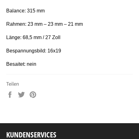
Balance: 315 mm
Rahmen: 23 mm – 23 mm – 21 mm
Länge: 68,5 mm / 27 Zoll
Bespannungsbild: 16x19
Besaitet: nein
Teilen
Auf
Auf
Auf
Facebook
Twitter
Pinterest
teilen
twittern
pinnen
KUNDENSERVICES