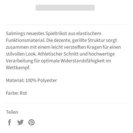
Salmings neuestes Spieltrikot aus elastischem
Funktionsmaterial. Die dezente, gerillte Struktur sorgt
zusammen mit einem leicht versteiften Kragen für einen
stilvollen Look. Athletischer Schnitt und hochwertige
Verarbeitung für optimale Widerstandsfähigkeit im
Wettkampf.
Material: 100% Polyester
Farbe: Rot
Teilen
Auf
Auf
Auf
Facebook
Twitter
Pinterest