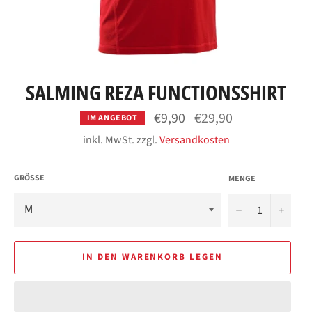
SALMING REZA FUNCTIONSSHIRT
Normaler
€9,90
€29,90
IM ANGEBOT
Preis
inkl. MwSt. zzgl.
Versandkosten
GRÖSSE
MENGE
−
+
IN DEN WARENKORB LEGEN