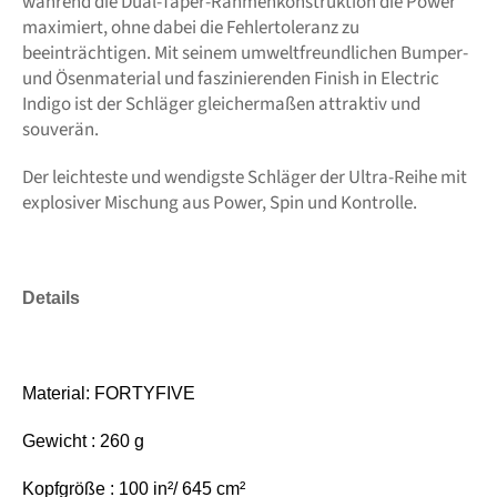
während die Dual-Taper-Rahmenkonstruktion die Power
maximiert, ohne dabei die Fehlertoleranz zu
beeinträchtigen. Mit seinem umweltfreundlichen Bumper-
und Ösenmaterial und faszinierenden Finish in Electric
Indigo ist der Schläger gleichermaßen attraktiv und
souverän.
Der leichteste und wendigste Schläger der Ultra-Reihe mit
explosiver Mischung aus Power, Spin und Kontrolle.
Details
Material: FORTYFIVE
Gewicht : 260 g
Kopfgröße : 100 in²/ 645 cm²