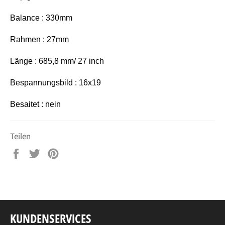
Balance : 330mm
Rahmen : 27mm
Länge : 685,8 mm/ 27 inch
Bespannungsbild : 16x19
Besaitet : nein
Teilen
Auf
Auf
Auf
Facebook
Twitter
Pinterest
teilen
twittern
pinnen
KUNDENSERVICES