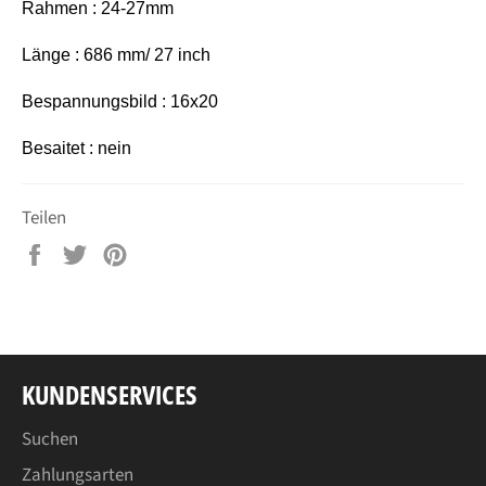
Rahmen : 24-27mm
Länge : 686 mm/ 27 inch
Bespannungsbild : 16x20
Besaitet : nein
Teilen
Auf
Auf
Auf
Facebook
Twitter
Pinterest
teilen
twittern
pinnen
KUNDENSERVICES
Suchen
Zahlungsarten