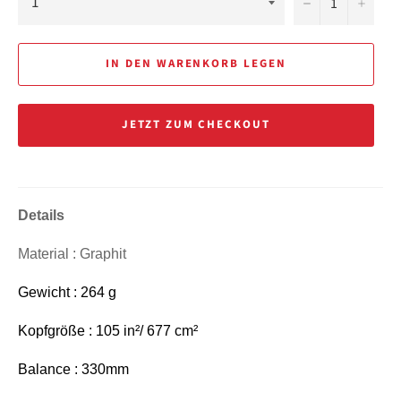
−
+
IN DEN WARENKORB LEGEN
JETZT ZUM CHECKOUT
Details
Material : Graphit
Gewicht : 264 g
Kopfgröße : 105 in²/ 677 cm²
Balance : 330mm