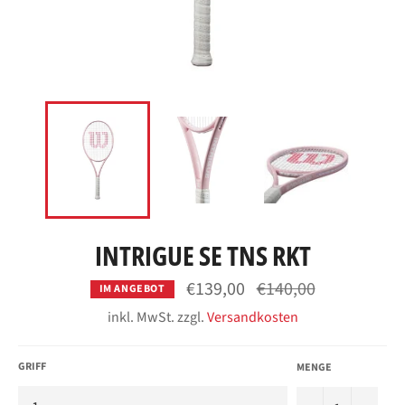
INTRIGUE SE TNS RKT
Normaler
€139,00
€140,00
IM ANGEBOT
Preis
inkl. MwSt. zzgl.
Versandkosten
GRIFF
MENGE