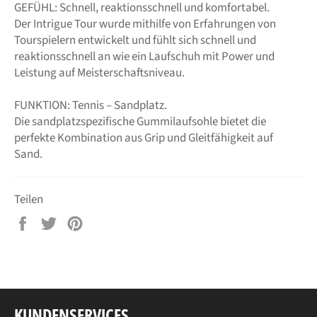
GEFÜHL: Schnell, reaktionsschnell und komfortabel.
Der Intrigue Tour wurde mithilfe von Erfahrungen von
Tourspielern entwickelt und fühlt sich schnell und
reaktionsschnell an wie ein Laufschuh mit Power und
Leistung auf Meisterschaftsniveau.
FUNKTION: Tennis – Sandplatz.
Die sandplatzspezifische Gummilaufsohle bietet die
perfekte Kombination aus Grip und Gleitfähigkeit auf
Sand.
Teilen
Auf
Auf
Auf
Facebook
Twitter
Pinterest
teilen
twittern
pinnen
KUNDENSERVICES