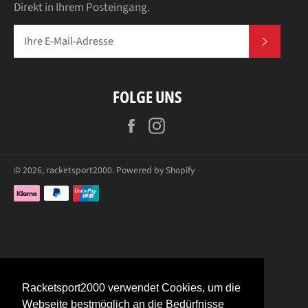
Direkt in Ihrem Posteingang.
ABONN
FOLGE UNS
Facebook
Instagram
© 2026,
racketsport2000
. Powered by Shopify
Zahlungsarten
Racketsport2000 verwendet Cookies, um die
Webseite bestmöglich an die Bedürfnisse