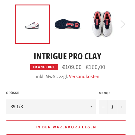
INTRIGUE PRO CLAY
Normaler
€109,00
€160,00
IM ANGEBOT
Preis
inkl. MwSt. zzgl.
Versandkosten
GRÖSSE
MENGE
−
+
IN DEN WARENKORB LEGEN