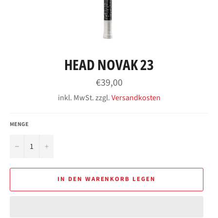
HEAD NOVAK 23
Normaler
€39,00
Preis
inkl. MwSt. zzgl.
Versandkosten
MENGE
−
+
IN DEN WARENKORB LEGEN