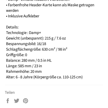
• Farbenfrohe Header-Karte kann als Maske getragen
werden
• Inklusive Aufkleber
Details:
Technologie : Damp+
Gewicht (unbespannt): 215 g / 7.6 oz
Bespannungsbild: 16/18
Schlagflächengröße: 630 cm² / 98 in²
Griffgröße: 0
Balance: 280 mm / 0.5 in HL
Länge: 585 mm / 23 in
Rahmenhöhe: 20 mm
Alter: 6 - 8 Jahre (Körpergröße ca. 110-125 cm)
Teilen
Auf
Auf
Auf
Facebook
Twitter
Pinterest