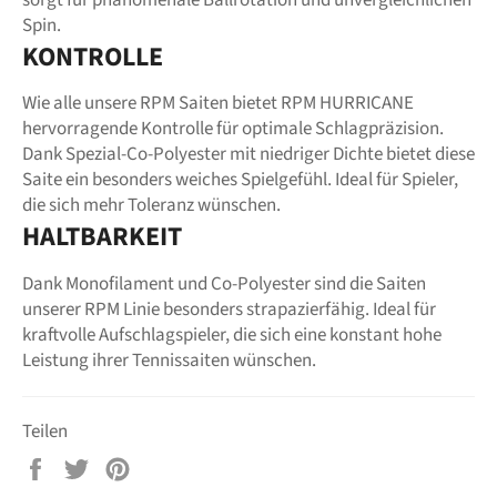
sorgt für phänomenale Ballrotation und unvergleichlichen
Spin.
KONTROLLE
Wie alle unsere RPM Saiten bietet RPM HURRICANE
hervorragende Kontrolle für optimale Schlagpräzision.
Dank Spezial-Co-Polyester mit niedriger Dichte bietet diese
Saite ein besonders weiches Spielgefühl. Ideal für Spieler,
die sich mehr Toleranz wünschen.
HALTBARKEIT
Dank Monofilament und Co-Polyester sind die Saiten
unserer RPM Linie besonders strapazierfähig. Ideal für
kraftvolle Aufschlagspieler, die sich eine konstant hohe
Leistung ihrer Tennissaiten wünschen.
Teilen
Auf
Auf
Auf
Facebook
Twitter
Pinterest