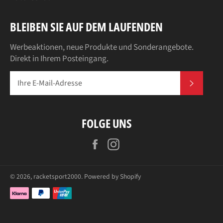
BLEIBEN SIE AUF DEM LAUFENDEN
Werbeaktionen, neue Produkte und Sonderangebote.
Direkt in Ihrem Posteingang.
ABONN
FOLGE UNS
Facebook
Instagram
© 2026,
racketsport2000
. Powered by Shopify
Zahlungsarten