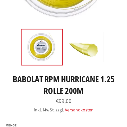
BABOLAT RPM HURRICANE 1.25
ROLLE 200M
Normaler
€99,00
Preis
inkl. MwSt. zzgl.
Versandkosten
MENGE