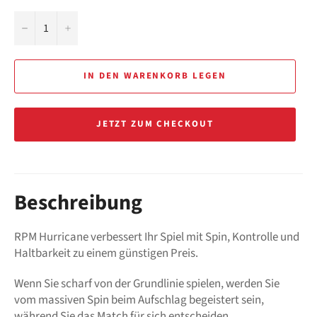
−
+
IN DEN WARENKORB LEGEN
JETZT ZUM CHECKOUT
Beschreibung
RPM Hurricane verbessert Ihr Spiel mit Spin, Kontrolle und
Haltbarkeit zu einem günstigen Preis.
Wenn Sie scharf von der Grundlinie spielen, werden Sie
vom massiven Spin beim Aufschlag begeistert sein,
während Sie das Match für sich entscheiden.