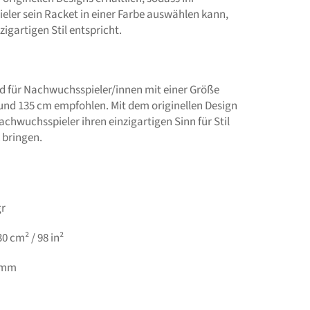
ler sein Racket in einer Farbe auswählen kann,
zigartigen Stil entspricht.
ird für Nachwuchsspieler/innen mit einer Größe
und 135 cm empfohlen. Mit dem originellen Design
chwuchsspieler ihren einzigartigen Sinn für Stil
 bringen.
gr
0 cm² / 98 in²
0 mm