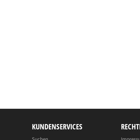
KUNDENSERVICES
RECHT
Suchen
Impress