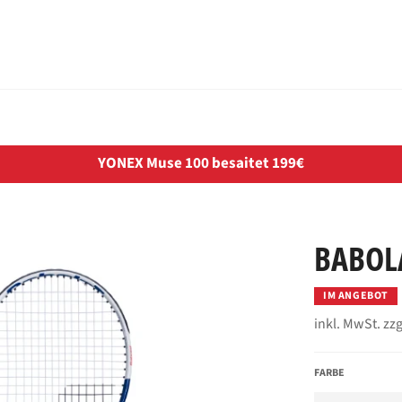
YONEX Muse 100 besaitet 199€
BABOLA
IM ANGEBOT
inkl. MwSt. zzg
FARBE