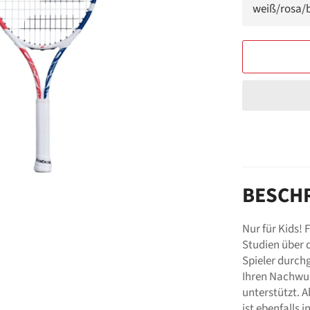
BESCH
Nur für Kids!
Studien über 
Spieler durch
Ihren Nachwuc
unterstützt. A
ist ebenfalls i