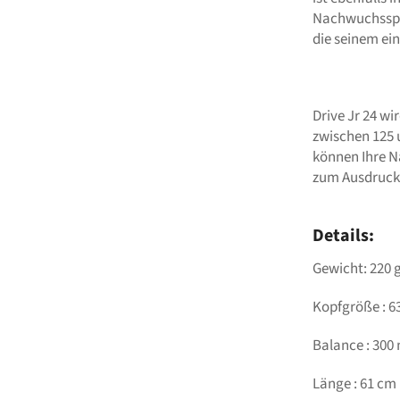
Nachwuchsspie
die seinem ein
Drive Jr 24 w
zwischen 125 
können Ihre Na
zum Ausdruck
Details:
Gewicht: 220 
Kopfgröße : 63
Balance : 30
Länge : 61 cm