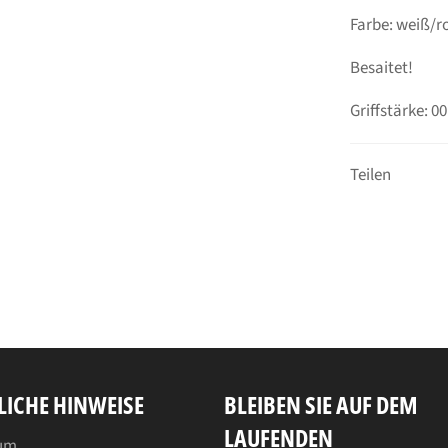
Farbe: weiß/r
Besaitet!
Griffstärke: 00
Teilen
LICHE HINWEISE
BLEIBEN SIE AUF DEM
LAUFENDEN
um